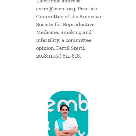
Electronic address:
asrm@asrm.org; Practice
Committee of the American
Society for Reproductive
Medicine. Smoking and
infertility: a committee
opinion. Fertil Steril.
2018;110(4):611-618.