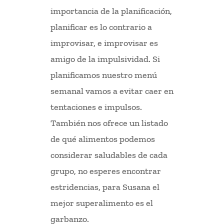
importancia de la planificación,
planificar es lo contrario a
improvisar, e improvisar es
amigo de la impulsividad. Si
planificamos nuestro menú
semanal vamos a evitar caer en
tentaciones e impulsos.
También nos ofrece un listado
de qué alimentos podemos
considerar saludables de cada
grupo, no esperes encontrar
estridencias, para Susana el
mejor superalimento es el
garbanzo.