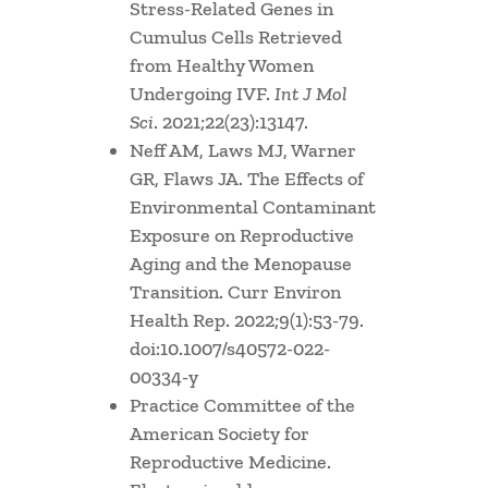
Stress-Related Genes in
Cumulus Cells Retrieved
from Healthy Women
Undergoing IVF.
Int J Mol
Sci
. 2021;22(23):13147.
Neff AM, Laws MJ, Warner
GR, Flaws JA. The Effects of
Environmental Contaminant
Exposure on Reproductive
Aging and the Menopause
Transition. Curr Environ
Health Rep. 2022;9(1):53-79.
doi:10.1007/s40572-022-
00334-y
Practice Committee of the
American Society for
Reproductive Medicine.