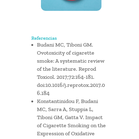
Referencias
Budani MC, Tiboni GM.
Ovotoxicity of cigarette
smoke: A systematic review
of the literature. Reprod
Toxicol. 2017;72:164-181.
doi:10.1016/j.reprotox.2017.0
6.184
Konstantinidou F, Budani
MC, Sarra A, Stuppia L,
Tiboni GM, Gatta V. Impact
of Cigarette Smoking on the
Expression of Oxidative