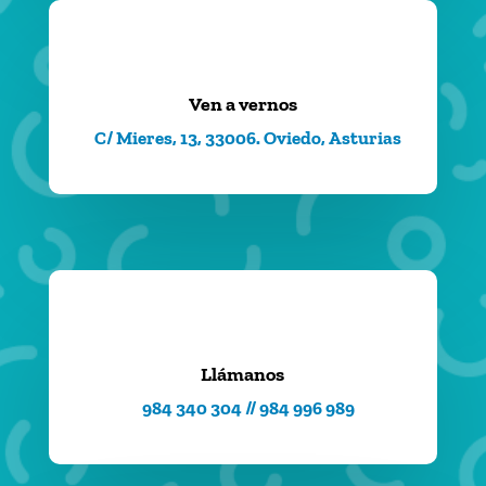
Ven a vernos
C/ Mieres, 13, 33006. Oviedo, Asturias
Llámanos
984 340 304 // 984 996 989