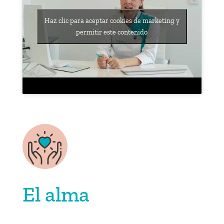
Haz clic para aceptar cookies de marketing y
permitir este contenido
El alma