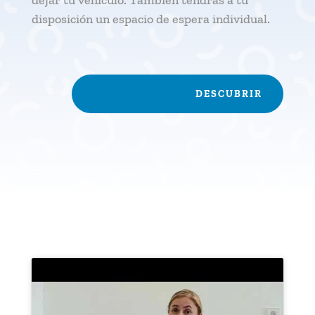
dejar tu vehículo. También tendrás a tu
disposición un espacio de espera individual.
DESCUBRIR