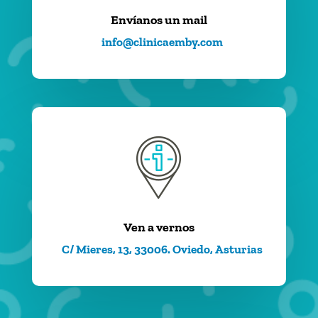
Envíanos un mail
info@clinicaemby.com
Ven a vernos
C/ Mieres, 13, 33006. Oviedo, Asturias