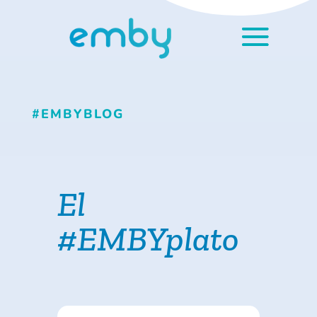
#EMBYBLOG
El
#EMBYplato