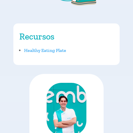
Recursos
Healthy Eating Plate