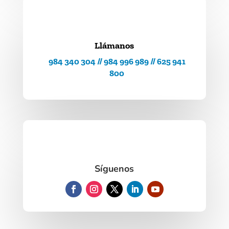
Llámanos
984 340 304 // 984 996 989 // 625 941
800
Síguenos