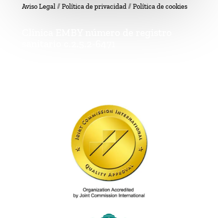
Aviso Legal
//
Política de privacidad
//
Política de cookies
Clínica EMBY número de registro
sanitario c.2.5.2-6471