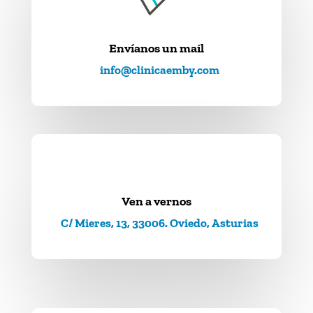
Envíanos un mail
info@clinicaemby.com
Ven a vernos
C/ Mieres, 13, 33006. Oviedo, Asturias