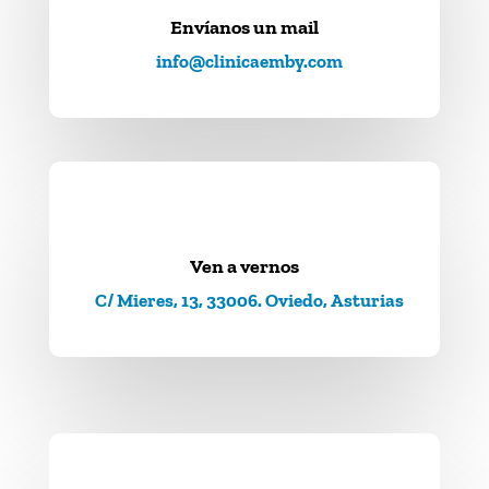
Envíanos un mail
info@clinicaemby.com
Ven a vernos
C/ Mieres, 13, 33006. Oviedo, Asturias