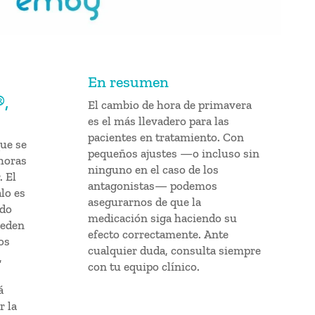
En resumen
®,
El cambio de hora de primavera
es el más llevadero para las
pacientes en tratamiento. Con
que se
pequeños ajustes —o incluso sin
horas
ninguno en el caso de los
. El
antagonistas— podemos
lo es
asegurarnos de que la
ado
medicación siga haciendo su
ueden
efecto correctamente. Ante
os
cualquier duda, consulta siempre
,
con tu equipo clínico.
á
r la