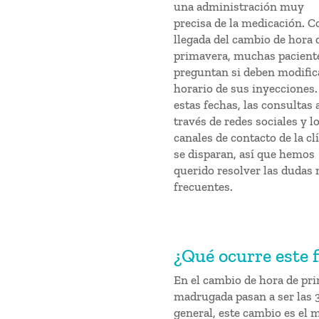
una administración muy
precisa de la medicación. C
llegada del cambio de hora 
primavera, muchas pacient
preguntan si deben modifica
horario de sus inyecciones.
estas fechas, las consultas 
través de redes sociales y l
canales de contacto de la cl
se disparan, así que hemos
querido resolver las dudas
frecuentes.
¿Qué ocurre este 
En el cambio de hora de prim
madrugada pasan a ser las 3
general, este cambio es el m