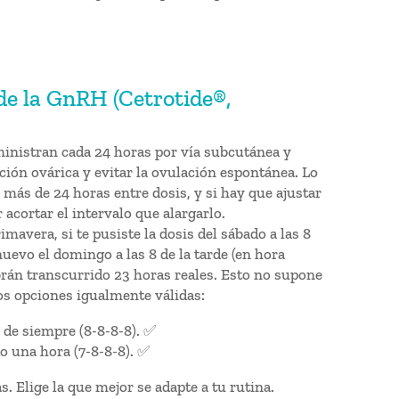
de la GnRH (Cetrotide®,
nistran cada 24 horas por vía subcutánea y
ción ovárica y evitar la ovulación espontánea. Lo
más de 24 horas entre dosis, y si hay que ajustar
 acortar el intervalo que alargarlo.
mavera, si te pusiste la dosis del sábado a las 8
 nuevo el domingo a las 8 de la tarde (en hora
abrán transcurrido 23 horas reales. Esto no supone
s opciones igualmente válidas:
de siempre (8-8-8-8). ✅
o una hora (7-8-8-8). ✅
 Elige la que mejor se adapte a tu rutina.