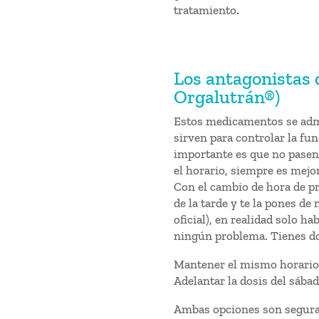
tratamiento.
Los antagonistas 
Orgalutrán®)
Estos medicamentos se admi
sirven para controlar la fun
importante es que no pasen 
el horario, siempre es mejor
Con el cambio de hora de pri
de la tarde y te la pones de
oficial), en realidad solo h
ningún problema. Tienes do
Mantener el mismo horario 
Adelantar la dosis del sábad
Ambas opciones son seguras.