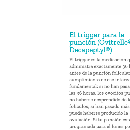
El trigger para la
punción (Ovitrelle
Decapeptyl®)
El trigger es la medicación 
administra exactamente 36 
antes de la punción folicular
cumplimiento de ese interva
fundamental: si no han pas
las 36 horas, los ovocitos p
no haberse desprendido de l
folículos; si han pasado más
puede haberse producido la
ovulación. Si tu punción est
programada para el lunes po