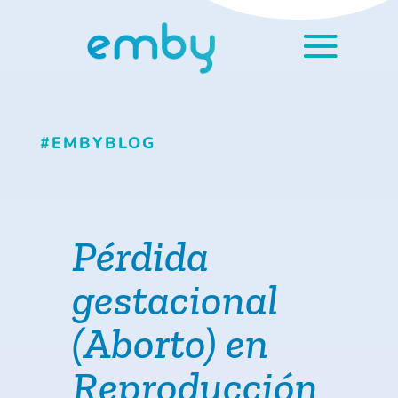
#EMBYBLOG
Pérdida
gestacional
(Aborto) en
Reproducción