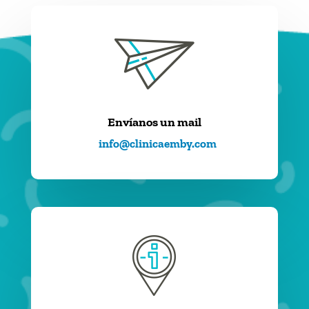
Envíanos un mail
info@clinicaemby.com