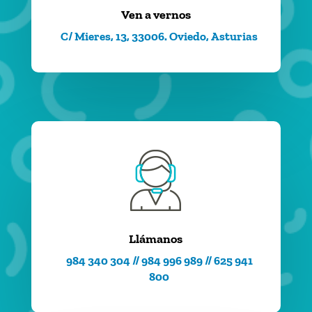
Ven a vernos
C/ Mieres, 13, 33006. Oviedo, Asturias
Llámanos
984 340 304 // 984 996 989 // 625 941
800