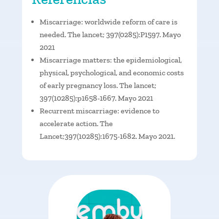
Miscarriage: worldwide reform of care is
needed. The lancet; 397(0285):P1597. Mayo
2021
Miscarriage matters: the epidemiological,
physical, psychological, and economic costs
of early pregnancy loss. The lancet;
397(10285):p1658-1667. Mayo 2021
Recurrent miscarriage: evidence to
accelerate action. The
Lancet;397(10285):1675-1682. Mayo 2021.