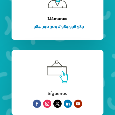
Llámanos
984 340 304 // 984 996 989
Síguenos