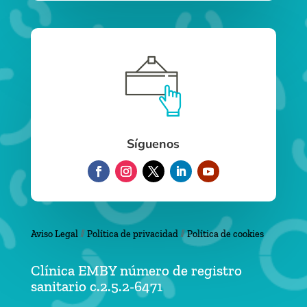
Síguenos
Aviso Legal
//
Política de privacidad
//
Política de cookies
Clínica EMBY número de registro
sanitario c.2.5.2-6471