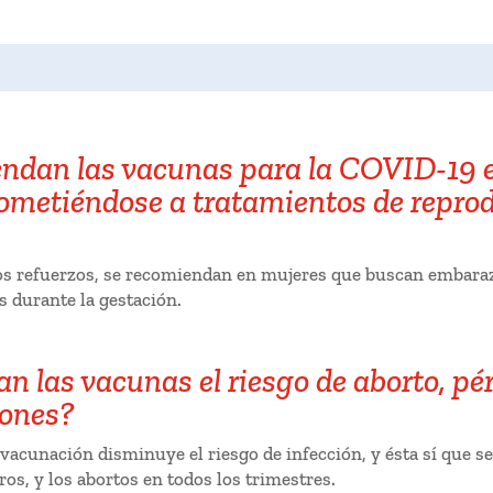
endan las vacunas para la COVID-19 
ometiéndose a tratamientos de repro
 los refuerzos, se recomiendan en mujeres que buscan embara
s durante la gestación.
n las vacunas el riesgo de aborto, pér
ones?
a vacunación disminuye el riesgo de infección, y ésta sí que s
os, y los abortos en todos los trimestres.