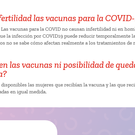
ertilidad las vacunas para la COVID
Las vacunas para la COVID no causan infertilidad ni en hom
 que la infección por COVID19 puede reducir temporalmente la
ios no se sabe cómo afectan realmente a los tratamientos de 
n las vacunas ni posibilidad de que
a?
 disponibles las mujeres que recibían la vacuna y las que rec
das en igual medida.