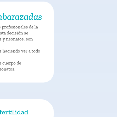
 embarazadas
 profesionales de la
sta decisión se
s y neonatos, son
s haciendo ver a todo
e cuerpo de
eonatos.
ertilidad