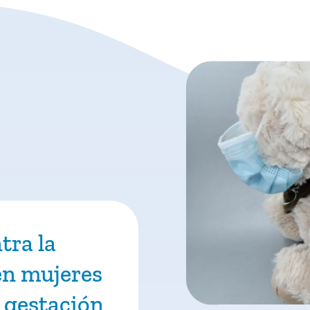
tra la
n mujeres
 gestación