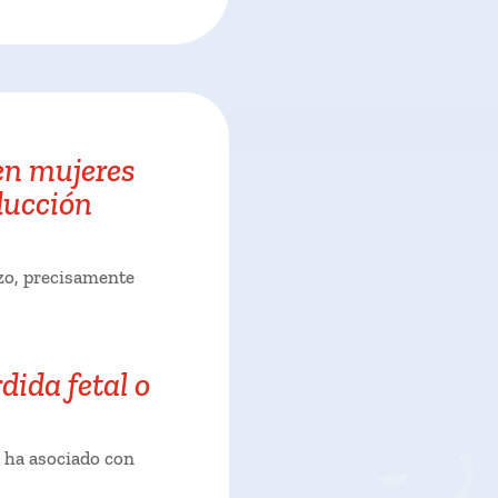
en mujeres
ducción
zo, precisamente
dida fetal o
e ha asociado con