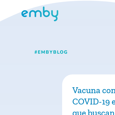
#EMBYBLOG
Vacuna con
COVID-19 e
que buscan