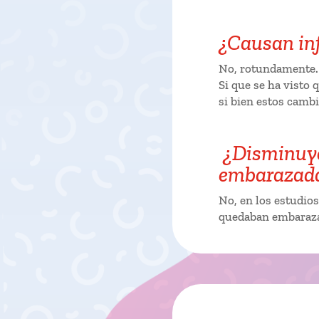
¿Causan inf
No, rotundamente. 
Si que se ha visto
si bien estos camb
¿Disminuye
embarazad
No, en los estudios
quedaban embaraza