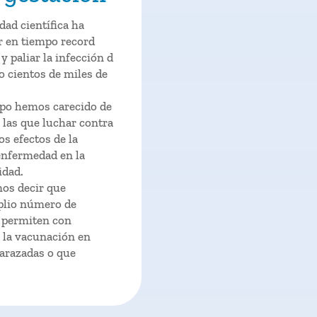
ad científica ha
r en tiempo record
y paliar la infección d
o cientos de miles de
mpo hemos carecido de
 las que luchar contra
os efectos de la
enfermedad en la
idad.
os decir que
lio número de
 permiten con
 la vacunación en
arazadas o que