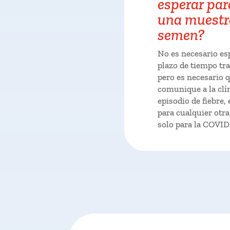
esperar para
una muestr
semen?
No es necesario es
plazo de tiempo tra
pero es necesario 
comunique a la clí
episodio de fiebre, 
para cualquier otra
solo para la COVID