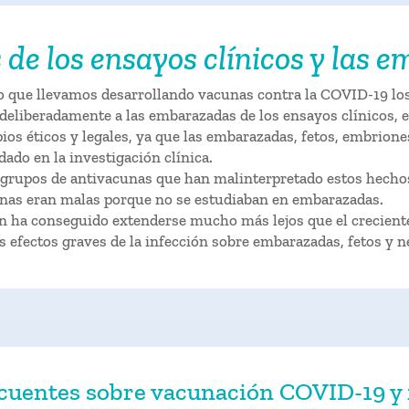
 de los ensayos clínicos y las
o que llevamos desarrollando vacunas contra la COVID-19 los
eliberadamente a las embarazadas de los ensayos clínicos, e
os éticos y legales, ya que las embarazadas, fetos, embrione
dado en la investigación clínica.
 grupos de antivacunas que han malinterpretado estos hecho
nas eran malas porque no se estudiaban en embarazadas.
n ha conseguido extenderse mucho más lejos que el crecient
 efectos graves de la infección sobre embarazadas, fetos y n
cuentes sobre vacunación COVID-19 y f