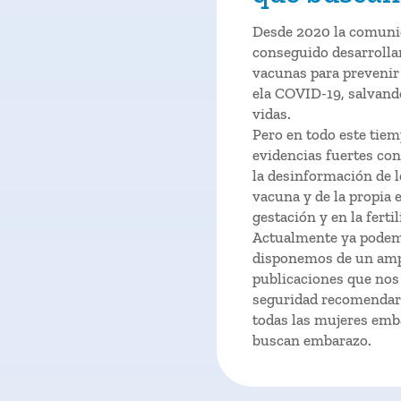
Desde 2020 la comunid
conseguido desarrolla
vacunas para prevenir 
ela COVID-19, salvand
vidas.
Pero en todo este tie
evidencias fuertes con
la desinformación de l
vacuna y de la propia 
gestación y en la fertil
Actualmente ya podem
disponemos de un amp
publicaciones que nos
seguridad recomendar
todas las mujeres emb
buscan embarazo.