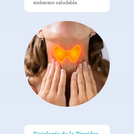
embarazo saludable.
Fisiología de la Tiroides