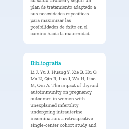
su salud tiroidea y seguir un
plan de tratamiento adaptado a
sus necesidades específicas
para maximizar las
posibilidades de éxito en el
camino hacia la maternidad.
Bibliografia
Li J, Yu J, Huang Y, Xie B, Hu Q,
Ma N, Qin R, Luo J, Wu H, Liao
M, Qin A. The impact of thyroid
autoimmunity on pregnancy
outcomes in women with
unexplained infertility
undergoing intrauterine
insemination: a retrospective
single-center cohort study and