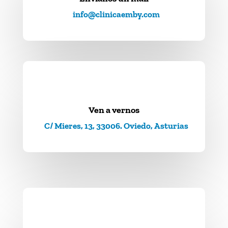
info@clinicaemby.com
Ven a vernos
C/ Mieres, 13, 33006. Oviedo, Asturias