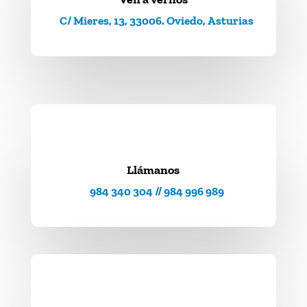
C/ Mieres, 13, 33006. Oviedo, Asturias
Llámanos
984 340 304 // 984 996 989