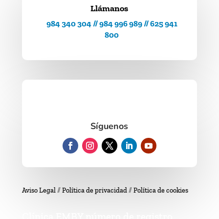
Llámanos
984 340 304 // 984 996 989 // 625 941
800
Síguenos
Aviso Legal
//
Política de privacidad
//
Política de cookies
Clínica EMBY número de registro