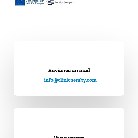
Envíanos un mail
info@clinicaemby.com
Ven a vernos