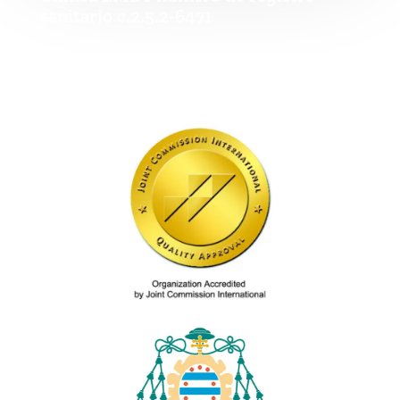
sanitario c.2.5.2-6471