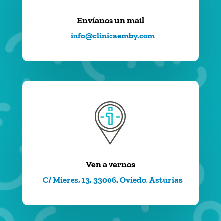
Envíanos un mail
info@clinicaemby.com
Ven a vernos
C/ Mieres, 13, 33006. Oviedo, Asturias