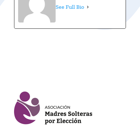
See Full Bio