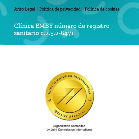
Aviso Legal
//
Política de privacidad
//
Política de cookies
Clínica EMBY número de registro
sanitario c.2.5.2-6471