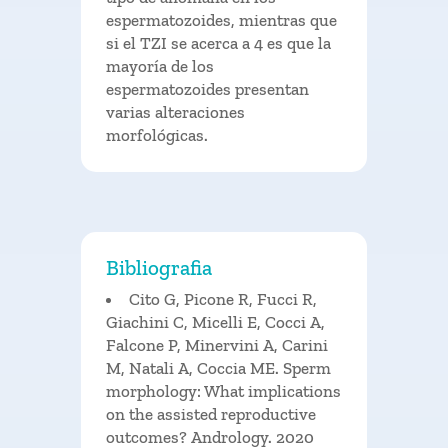
espermatozoides, mientras que
si el TZI se acerca a 4 es que la
mayoría de los
espermatozoides presentan
varias alteraciones
morfológicas.
Bibliografia
Cito G, Picone R, Fucci R,
Giachini C, Micelli E, Cocci A,
Falcone P, Minervini A, Carini
M, Natali A, Coccia ME. Sperm
morphology: What implications
on the assisted reproductive
outcomes? Andrology. 2020