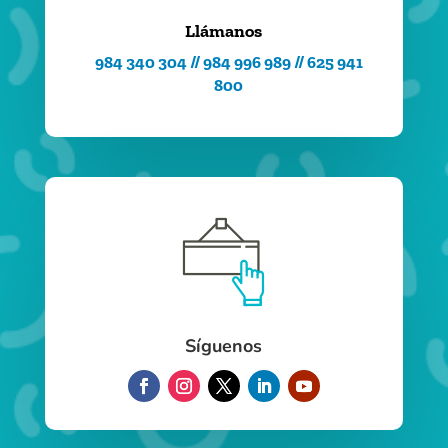
Llámanos
984 340 304 // 984 996 989 // 625 941
800
Síguenos