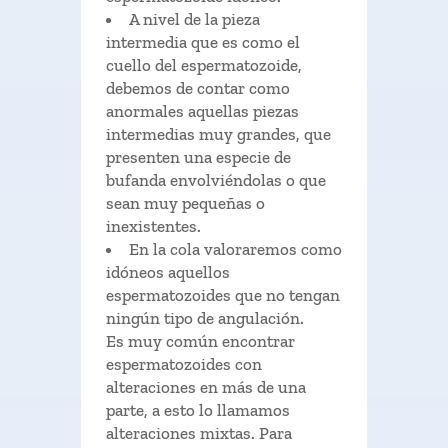
A nivel de la pieza
intermedia que es como el
cuello del espermatozoide,
debemos de contar como
anormales aquellas piezas
intermedias muy grandes, que
presenten una especie de
bufanda envolviéndolas o que
sean muy pequeñas o
inexistentes.
En la cola valoraremos como
idóneos aquellos
espermatozoides que no tengan
ningún tipo de angulación.
Es muy común encontrar
espermatozoides con
alteraciones en más de una
parte, a esto lo llamamos
alteraciones mixtas. Para