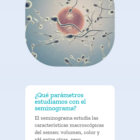
¿Qué parámetros
estudiamos con el
seminograma?
El seminograma estudia las
características macroscópicas
del semen: volumen, color y
pH entre otras, pero